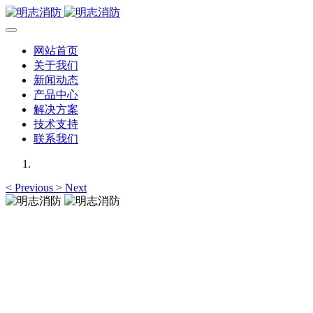
网站首页
关于我们
新闻动态
产品中心
解决方案
技术支持
联系我们
<
Previous
>
Next
明志消防
专注于可燃气体检测仪,可燃气体报警器,可燃气体探测器的研
发，为你提供专业的解决方案！