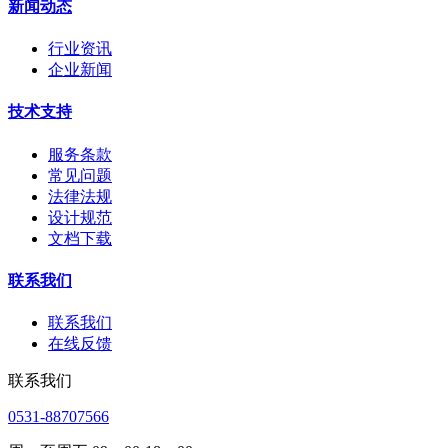
新闻动态
行业资讯
企业新闻
技术支持
服务条款
常见问题
法律法规
设计规范
文档下载
联系我们
联系我们
在线反馈
联系我们
0531-88707566