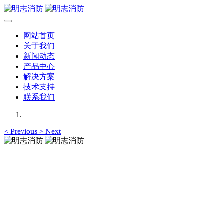
网站首页
关于我们
新闻动态
产品中心
解决方案
技术支持
联系我们
<
Previous
>
Next
明志消防
专注于可燃气体检测仪,可燃气体报警器,可燃气体探测器的研