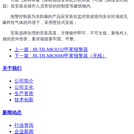
器）应安装在操作人员常驻的控制室等建筑物内。
报警控制器为非防爆的产品应安装在监控室或室内安全区域或无
爆炸性气体的环境下，采用壁挂式安装；
安装选择合理的安装高度，方便操作即可，不可太低，避免对人
身的意外伤害，要求墙面要牢固、平整。
上一篇
: JB-TB-MK8232甲苯报警器
下一篇
: JB-TB-MK8000甲苯报警器（无线）
关于我们
公司简介
公司文化
生产资质
技术创新
新闻动态
行业资讯
企业新闻