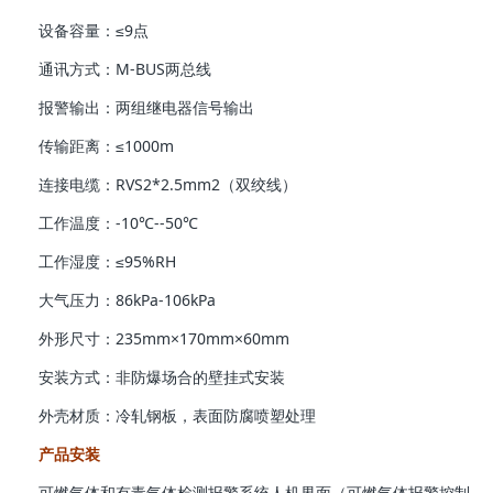
设备容量：≤9点
通讯方式：M-BUS两总线
报警输出：两组继电器信号输出
传输距离：≤1000m
连接电缆：RVS2*2.5mm2（双绞线）
工作温度：-10℃--50℃
工作湿度：≤95%RH
大气压力：86kPa-106kPa
外形尺寸：235mm×170mm×60mm
安装方式：非防爆场合的壁挂式安装
外壳材质：冷轧钢板，表面防腐喷塑处理
产品安装
可燃气体和有毒气体检测报警系统人机界面（可燃气体报警控制