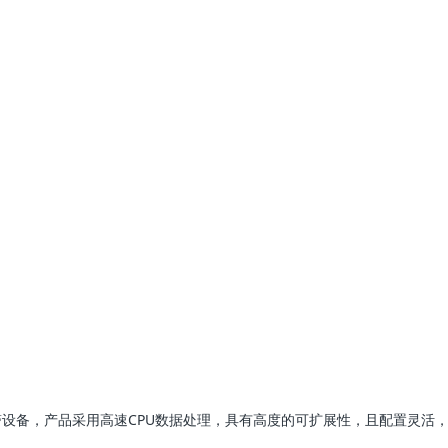
发，为你提供专业的解决方案！
报警报警设备，产品采用高速CPU数据处理，具有高度的可扩展性，且配置