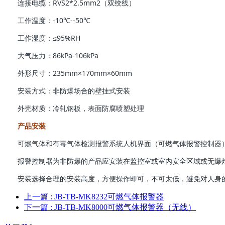
连接电缆：RVS2*2.5mm2（双绞线）
工作温度：-10℃--50℃
工作湿度：≤95%RH
大气压力：86kPa-106kPa
外形尺寸：235mm×170mm×60mm
安装方式：非防爆场合的壁挂式安装
外壳材质：冷轧钢板，表面防腐喷塑处理
产品安装
可燃气体和有毒气体检测报警系统人机界面（可燃气体报警控制器
报警控制器为非防爆的产品应安装在监控室或室内安全区域或无爆
安装选择合理的安装高度，方便操作即可，不可太低，避免对人身
上一篇
: JB-TB-MK8232可燃气体报警器
下一篇
: JB-TB-MK8000可燃气体报警器（无线）