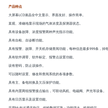
产品特点
大屏幕LCD液晶全中文显示、界面友好、操作简单。
直观、准确地显示现场的气体浓度及探测器状态。
具有设备故障、浓度报警两种声光指示功能。
具有自检、自诊断功能。
具有报警、故障、开关机存储查阅功能，每种信息最多999条，掉
具有软件调零、软件标定、报警点设置功能。
设有密码，防止误操作。
可以随时设置、修改和查阅系统的各项参数。
具有主、备电转换及欠压保护功能。
具有内置两组报警接点输出，可联动风机、电磁阀、声光等设备。
具有日历显示及设置功能。
采用M-BUS通讯协议，传输数据可靠；功能强大，性能稳定。