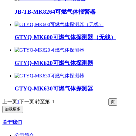
JB-TB-MK8264可燃气体报警器
GTYQ-MK600可燃气体探测器（无线）
GTYQ-MK620可燃气体探测器
GTYQ-MK630可燃气体探测器
上一页
1
下一页
转至第
加载更多
关于我们
公司简介