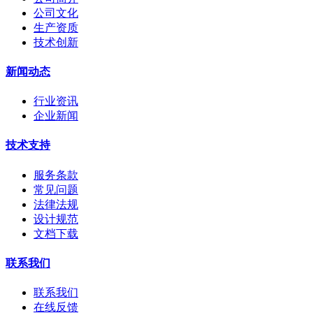
公司文化
生产资质
技术创新
新闻动态
行业资讯
企业新闻
技术支持
服务条款
常见问题
法律法规
设计规范
文档下载
联系我们
联系我们
在线反馈