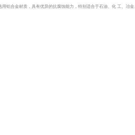
级，壳体选用铝合金材质，具有优异的抗腐蚀能力，特别适合于石油、化 工、