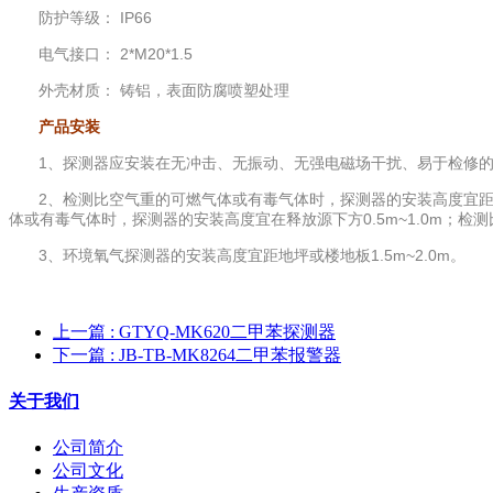
防护等级： IP66
电气接口： 2*M20*1.5
外壳材质： 铸铝，表面防腐喷塑处理
产品安装
1、探测器应安装在无冲击、无振动、无强电磁场干扰、易于检修的
2、检测比空气重的可燃气体或有毒气体时，探测器的安装高度宜距地
体或有毒气体时，探测器的安装高度宜在释放源下方0.5m~1.0m；检
3、环境氧气探测器的安装高度宜距地坪或楼地板1.5m~2.0m。
上一篇
: GTYQ-MK620二甲苯探测器
下一篇
: JB-TB-MK8264二甲苯报警器
关于我们
公司简介
公司文化