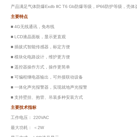
产品满足气体防爆Exdb ⅡC T6 Gb防爆等级，IP66防护等
主要特点
■ 4G无线通讯，免布线
■ LCD液晶面板，显示更直观
■ 插拔式智能传感器，标定方便
■ 模块化电路设计，维护更方便
■ 遥控器操作方式，操作更简单
■ 可编程继电器输出，可外接联动设备
■ 一体化声光报警器，实现就地声光报警
■ 支持壁挂、抱管、吊装多种安装方式
主要技术指标
工作电压： 220VAC
最大功耗： ＜2W