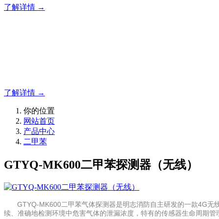
了解详情 →
明志消防
专注于可燃气体检测仪,可燃气体报警器,可燃气体探测器的研
了解详情 →
你的位置
网站首页
产品中心
二甲苯
GTYQ-MK600二甲苯探测器（无线）
GTYQ-MK600二甲苯气体探测器是明志消防自主研发的一款4
续、准确地检测环境中危害气体的泄漏浓度，特有的传感器生命周期管