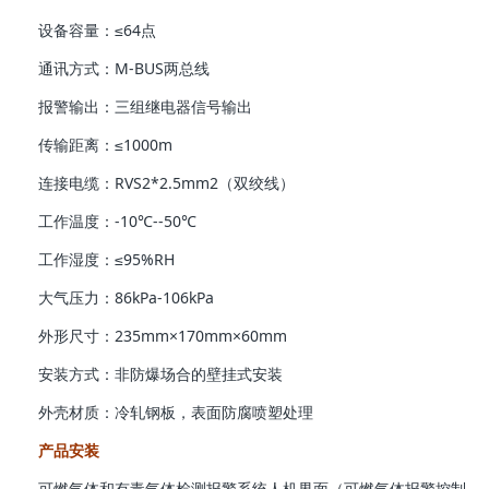
设备容量：≤64点
通讯方式：M-BUS两总线
报警输出：三组继电器信号输出
传输距离：≤1000m
连接电缆：RVS2*2.5mm2（双绞线）
工作温度：-10℃--50℃
工作湿度：≤95%RH
大气压力：86kPa-106kPa
外形尺寸：235mm×170mm×60mm
安装方式：非防爆场合的壁挂式安装
外壳材质：冷轧钢板，表面防腐喷塑处理
产品安装
可燃气体和有毒气体检测报警系统人机界面（可燃气体报警控制