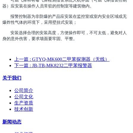
器）应安装在操作人员常驻的控制室等建筑物内。
报警控制器为非防爆的产品应安装在监控室或室内安全区域或无
爆炸性气体的环境下，采用壁挂式安装；
安装选择合理的安装高度，方便操作即可，不可太低，避免对人
身的意外伤害，要求墙面要牢固、平整。
上一篇
: GTYQ-MK600二甲苯探测器（无线）
下一篇
: JB-TB-MK8232二甲苯报警器
关于我们
公司简介
公司文化
生产资质
技术创新
新闻动态